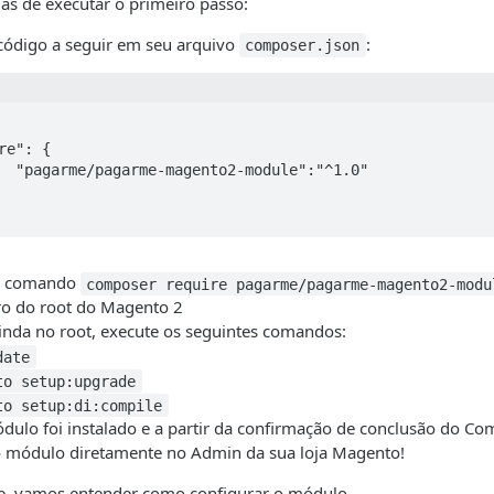
as de executar o primeiro passo:
 código a seguir em seu arquivo
:
composer.json
1.0"

 o comando
composer require pagarme/pagarme-magento2-modu
ro do root do Magento 2
inda no root, execute os seguintes comandos:
date
to setup:upgrade
to setup:di:compile
ulo foi instalado e a partir da confirmação de conclusão do Com
o módulo diretamente no Admin da sua loja Magento!
e, vamos entender como configurar o módulo.