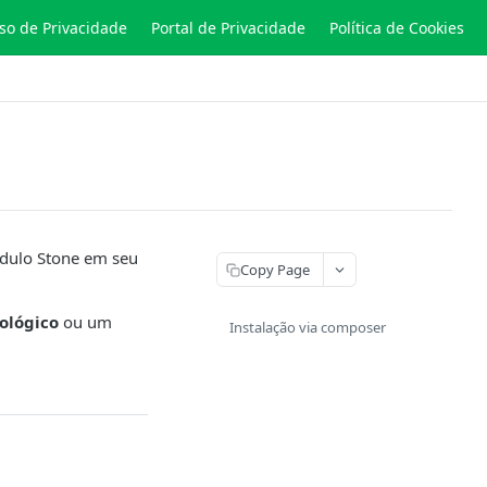
so de Privacidade
Portal de Privacidade
Política de Cookies
ódulo Stone em seu
Copy Page
ológico
ou um
Instalação via composer