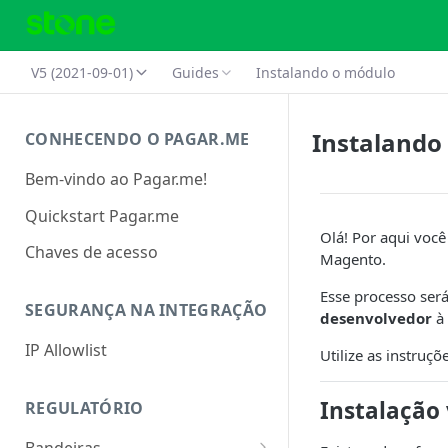
V5 (2021-09-01)
Guides
Instalando o módulo
Instalando
CONHECENDO O PAGAR.ME
Bem-vindo ao Pagar.me!
Quickstart Pagar.me
Olá! Por aqui você
Chaves de acesso
Magento.
Esse processo será
SEGURANÇA NA INTEGRAÇÃO
desenvolvedor
à 
IP Allowlist
Utilize as instruç
Instalação
REGULATÓRIO
Bandeiras