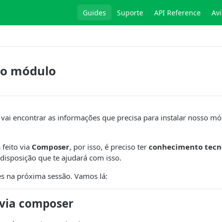
Guides
Suporte
API Reference
Avi
 o módulo
 vai encontrar as informações que precisa para instalar nosso m
 feito via
Composer
, por isso, é preciso ter
conhecimento tecn
disposição que te ajudará com isso.
ões na próxima sessão. Vamos lá:
 via composer