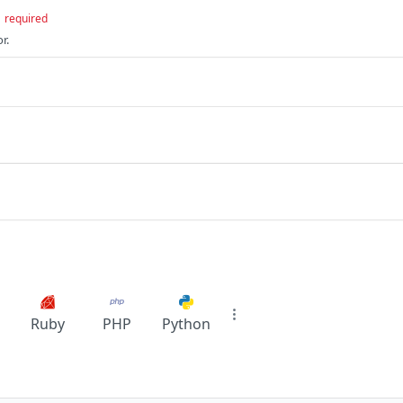
required
r.
Ruby
PHP
Python