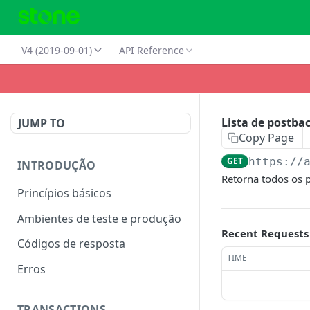
V4 (2019-09-01)
API Reference
Lista de postba
JUMP TO
Copy Page
GET
https://
INTRODUÇÃO
Retorna todos os p
Princípios básicos
Ambientes de teste e produção
Recent Requests
Códigos de resposta
TIME
Erros
TRANSACTIONS