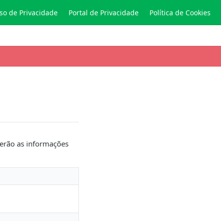
so de Privacidade
Portal de Privacidade
Política de Cookies
serão as informações