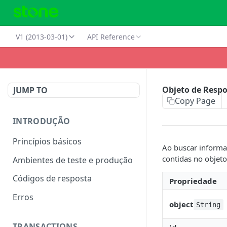
V1 (2013-03-01)
API Reference
Objeto de Resp
JUMP TO
Copy Page
INTRODUÇÃO
Princípios básicos
Ao buscar informa
contidas no objeto
Ambientes de teste e produção
Códigos de resposta
Propriedade
Erros
object
String
TRANSACTIONS