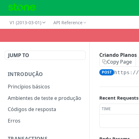
V1 (2013-03-01)
API Reference
Criando Planos
JUMP TO
Copy Page
POST
https:/
INTRODUÇÃO
Princípios básicos
Ambientes de teste e produção
Recent Requests
Códigos de resposta
TIME
Erros
TRANSACTIONS
Body Params