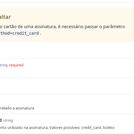
altar
 o cartão de uma assinatura, é necessário passar o parâmetro
.
ethod=credit_card
tring
required
relado a assinatura
d
string
 utilizado na assinatura. Valores possíveis: credit_card, boleto