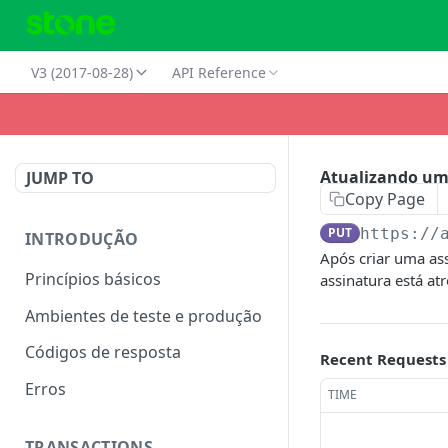
V3 (2017-08-28)
API Reference
Atualizando um
JUMP TO
Copy Page
PUT
https://
INTRODUÇÃO
Após criar uma as
Princípios básicos
assinatura está atr
Ambientes de teste e produção
Códigos de resposta
Recent Requests
Erros
TIME
TRANSACTIONS